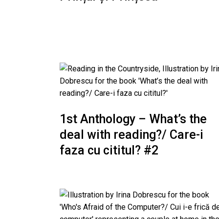
1st Anthology – What’s the
deal with reading?/ Care-i
faza cu cititul? #2