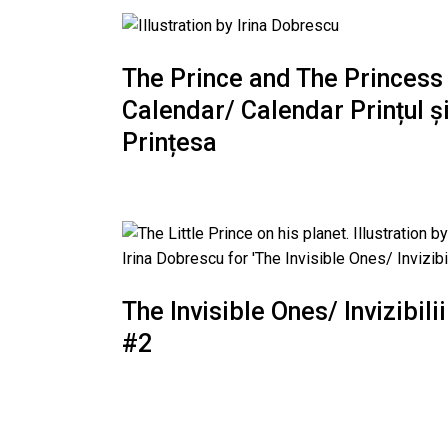
The Prince and The Princess
Calendar/ Calendar Prințul ș
Prințesa
The Invisible Ones/ Invizibilii
#2