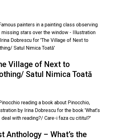
he Village of Next to
othing/ Satul Nimica Toată
st Anthology – What’s the