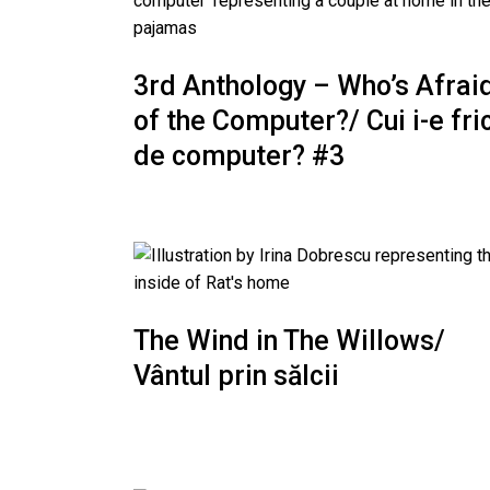
3rd Anthology – Who’s Afrai
of the Computer?/ Cui i-e fri
de computer? #3
The Wind in The Willows/
Vântul prin sălcii