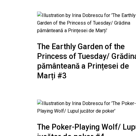
The Earthly Garden of the
Princess of Tuesday/ Grădin
pământeană a Prințesei de
Marți #3
The Poker-Playing Wolf/ Lup