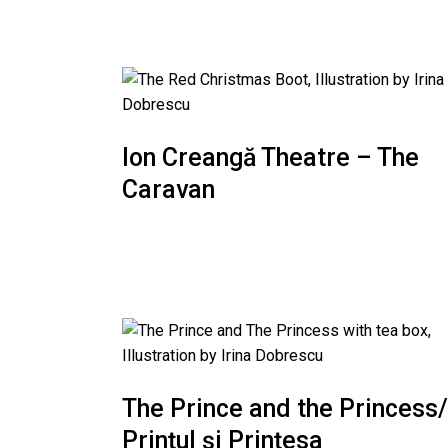
Ion Creangă Theatre – The
Caravan
The Prince and the Princess/
Prințul și Prințesa