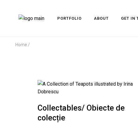
PORTFOLIO
ABOUT
GET IN
Home
Collectables/ Obiecte de
colecție